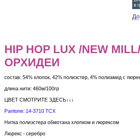
в 
До
HIP HOP LUX /NEW MIL
ОРХИДЕИ
состав: 54% хлопок, 42% полиэстер, 4% полиамид с люре
длина нити: 460м/100гр
ЦВЕТ СМОТРИТЕ ЗДЕСЬ↓↓↓
Pantone: 14-3710 TCX
Нитка полиэстера обмотана хлопком и люрексом
Люрекс - серебро