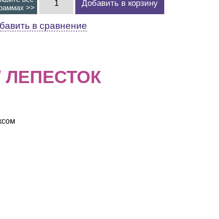
Добавить в корзину
граммах >>
бавить в сравнение
L/ ЛЕПЕСТОК
ксом