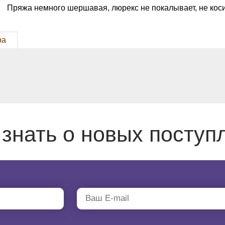
Пряжа немного шершавая, люрекс не покалывает, не кос
ра
 знать о новых поступ