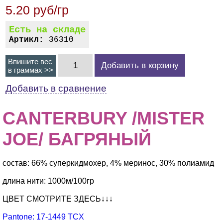
5.20 руб/гр
Есть на складе
Артикл:
36310
Впишите вес
Добавить в корзину
в граммах >>
Добавить в сравнение
CANTERBURY /MISTER
JOE/ БАГРЯНЫЙ
состав: 66% суперкидмохер, 4% меринос, 30% полиамид
длина нити: 1000м/100гр
ЦВЕТ СМОТРИТЕ ЗДЕСЬ↓↓↓
Pantone: 17-1449 TCX