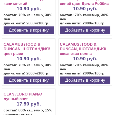
капитанский
синий цвет Делла Роббиа
10.90 руб.
10.90 руб.
состав: 70% кашемир, 30%
состав: 70% кашемир, 30%
лён
лён
длина нити: 2000м/100гр
длина нити: 2000м/100гр
Добавить в корзину
Добавить в корзину
CALAMUS /TOOD &
CALAMUS /TOOD &
DUNCAN, ШОТЛАНДИЯ/
DUNCAN, ШОТЛАНДИЯ/
цвет рыси
океанская волна
10.90 руб.
10.90 руб.
состав: 70% кашемир, 30%
состав: 70% кашемир, 30%
лён
лён
длина нити: 2000м/100гр
длина нити: 2000м/100гр
Добавить в корзину
Добавить в корзину
CLAN /LORO PIANA/
лунный свет
17.50 руб.
состав: 85% кашемир, 15%
суперкидмохер