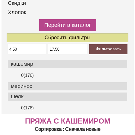
Скидки
Хлопок
Перейти в каталог
Сбросить фильтры
Фильтровать
кашемир
0(176)
меринос
шелк
0(176)
ПРЯЖА С КАШЕМИРОМ
Сортировка : Сначала новые