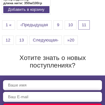
длина нити: 350м/100гр
Добавить в корзину
1 «
‹Предыдущая
9
10
11
12
13
Следующая›
»20
Хотите знать о новых
поступлениях?