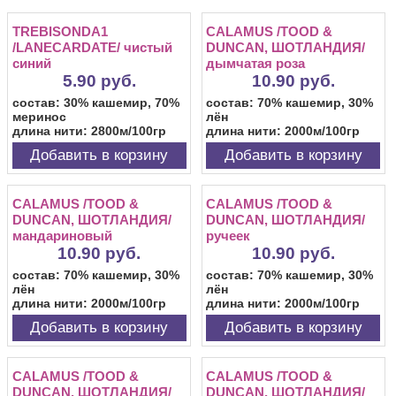
TREBISONDA1
CALAMUS /TOOD &
/LANECARDATE/ чистый
DUNCAN, ШОТЛАНДИЯ/
синий
дымчатая роза
5.90 руб.
10.90 руб.
состав: 30% кашемир, 70%
состав: 70% кашемир, 30%
меринос
лён
длина нити: 2800м/100гр
длина нити: 2000м/100гр
Добавить в корзину
Добавить в корзину
CALAMUS /TOOD &
CALAMUS /TOOD &
DUNCAN, ШОТЛАНДИЯ/
DUNCAN, ШОТЛАНДИЯ/
мандариновый
ручеек
10.90 руб.
10.90 руб.
состав: 70% кашемир, 30%
состав: 70% кашемир, 30%
лён
лён
длина нити: 2000м/100гр
длина нити: 2000м/100гр
Добавить в корзину
Добавить в корзину
CALAMUS /TOOD &
CALAMUS /TOOD &
DUNCAN, ШОТЛАНДИЯ/
DUNCAN, ШОТЛАНДИЯ/