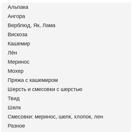
Альпака
Ангора
Верблюд, Як, Лама
Вискоза
Кашемир
Лён
Меринос
Мохер
Пряжа с кашемиром
Шерсть и смесовки с шерстью
Твид
Шелк
Смесовки: меринос, шелк, хлопок, лен
Разное