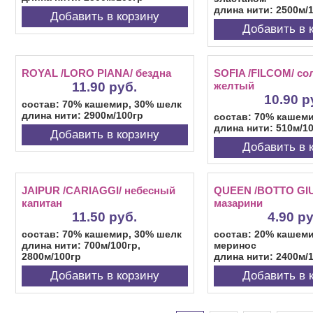
длина нити: 2500м/
Добавить в корзину
Добавить в 
ROYAL /LORO PIANA/ бездна
SOFIA /FILCOM/ со
11.90 руб.
желтый
10.90 р
состав: 70% кашемир, 30% шелк
длина нити: 2900м/100гр
состав: 70% кашем
длина нити: 510м/1
Добавить в корзину
Добавить в 
JAIPUR /CARIAGGI/ небесный
QUEEN /BOTTO GI
капитан
мазарини
11.50 руб.
4.90 р
состав: 70% кашемир, 30% шелк
состав: 20% кашеми
длина нити: 700м/100гр,
меринос
2800м/100гр
длина нити: 2400м/
Добавить в корзину
Добавить в 