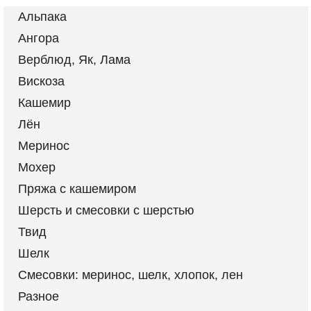
Альпака
Ангора
Верблюд, Як, Лама
Вискоза
Кашемир
Лён
Меринос
Мохер
Пряжа с кашемиром
Шерсть и смесовки с шерстью
Твид
Шелк
Смесовки: меринос, шелк, хлопок, лен
Разное