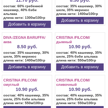
11.70 руб.
8.50 руб.
состав: 60% гребенной
состав: 35% кашемир, 30%
кашемир, 40% бэби
шелк, 35% меринос
альпака
длина нити: 1400м/100гр
длина нити: 1300м/100гр
Добавить в корзину
Добавить в корзину
DIVA /ZEGNA BARUFFA/
CRISTINA /FILCOM/
аква
дымный
8.50 руб.
10.90 руб.
состав: 35% кашемир, 30%
состав: 40% кашемир, 35%
шелк, 35% меринос
шелк, 25% бэби альпака
длина нити: 1400м/100гр
длина нити: 550м/100гр
Добавить в корзину
Добавить в корзину
CRISTINA /FILCOM/
CRISTINA /FILCOM/
смуглый
сливочный
10.90 руб.
10.90 руб.
состав: 40% кашемир, 35%
состав: 40% кашемир, 35%
шелк, 25% бэби альпака
шелк, 25% бэби альпака
длина нити: 550м/100гр
длина нити: 550м/100гр