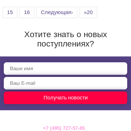
15
16
Следующая›
»20
Хотите знать о новых
поступлениях?
+7 (495) 727-57-85