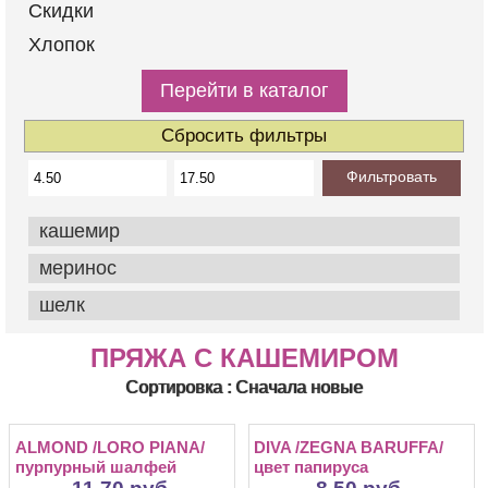
Скидки
Хлопок
Перейти в каталог
Сбросить фильтры
Фильтровать
кашемир
меринос
шелк
ПРЯЖА С КАШЕМИРОМ
Сортировка : Сначала новые
ALMOND /LORO PIANA/
DIVA /ZEGNA BARUFFA/
пурпурный шалфей
цвет папируса