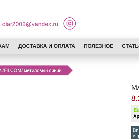
olar2008@yandex.ru
КАМ
ДОСТАВКА И ОПЛАТА
ПОЛЕЗНОЕ
СТАТЬ
 /FILCOM/ метиловый синий
M
8.
Е
А
Вп
в 